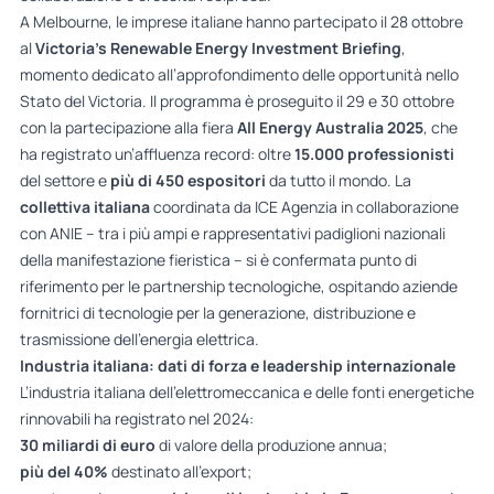
A Melbourne, le imprese italiane hanno partecipato il 28 ottobre
al
Victoria’s Renewable Energy Investment Briefing
,
momento dedicato all’approfondimento delle opportunità nello
Stato del Victoria. Il programma è proseguito il 29 e 30 ottobre
con la partecipazione alla fiera
All Energy Australia 2025
, che
ha registrato un’affluenza record: oltre
15.000 professionisti
del settore e
più di 450 espositori
da tutto il mondo. La
collettiva italiana
coordinata da ICE Agenzia in collaborazione
con ANIE – tra i più ampi e rappresentativi padiglioni nazionali
della manifestazione fieristica – si è confermata punto di
riferimento per le partnership tecnologiche, ospitando aziende
fornitrici di tecnologie per la generazione, distribuzione e
trasmissione dell’energia elettrica.
Industria italiana: dati di forza e leadership internazionale
L’industria italiana dell’elettromeccanica e delle fonti energetiche
rinnovabili ha registrato nel 2024:
30 miliardi di euro
di valore della produzione annua;
più del 40%
destinato all’export;