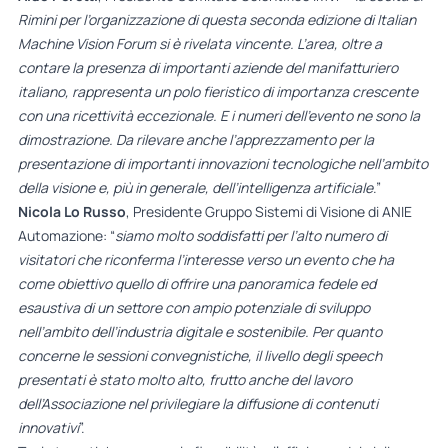
Rimini per l’organizzazione di questa seconda edizione di Italian
Machine Vision Forum si è rivelata vincente. L’area, oltre a
contare la presenza di importanti aziende del manifatturiero
italiano, rappresenta un polo fieristico di importanza crescente
con una ricettività eccezionale. E i numeri dell’evento ne sono la
dimostrazione. Da rilevare anche l’apprezzamento per la
presentazione di importanti innovazioni tecnologiche nell’ambito
della visione e, più in generale, dell’intelligenza artificiale
.”
Nicola Lo Russo
, Presidente Gruppo Sistemi di Visione di ANIE
Automazione: “
siamo molto soddisfatti per l’alto numero di
visitatori che riconferma l’interesse verso un evento che ha
come obiettivo quello di offrire una panoramica fedele ed
esaustiva di un settore con ampio potenziale di sviluppo
nell’ambito dell’industria digitale e sostenibile. Per quanto
concerne le sessioni convegnistiche, il livello degli speech
presentati è stato molto alto, frutto anche del lavoro
dell’Associazione nel privilegiare la diffusione di contenuti
innovativi
”.