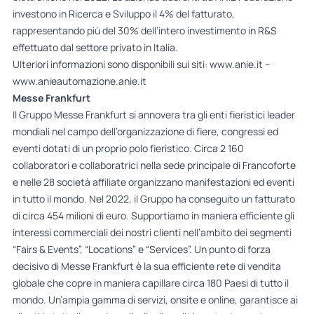
investono in Ricerca e Sviluppo il 4% del fatturato,
rappresentando più del 30% dell’intero investimento in R&S
effettuato dal settore privato in Italia.
Ulteriori informazioni sono disponibili sui siti: www.anie.it –
www.anieautomazione.anie.it
Messe Frankfurt
Il Gruppo Messe Frankfurt si annovera tra gli enti fieristici leader
mondiali nel campo dell’organizzazione di fiere, congressi ed
eventi dotati di un proprio polo fieristico. Circa 2 160
collaboratori e collaboratrici nella sede principale di Francoforte
e nelle 28 società affiliate organizzano manifestazioni ed eventi
in tutto il mondo. Nel 2022, il Gruppo ha conseguito un fatturato
di circa 454 milioni di euro. Supportiamo in maniera efficiente gli
interessi commerciali dei nostri clienti nell’ambito dei segmenti
“Fairs & Events”, “Locations” e “Services”. Un punto di forza
decisivo di Messe Frankfurt è la sua efficiente rete di vendita
globale che copre in maniera capillare circa 180 Paesi di tutto il
mondo. Un’ampia gamma di servizi, onsite e online, garantisce ai