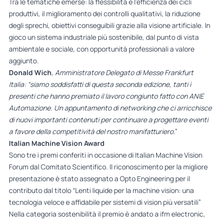
Tra le tematiche emerse: la flessibilità e l’efficienza dei cicli
produttivi, il miglioramento dei controlli qualitativi, la riduzione
degli sprechi, obiettivi conseguibili grazie alla visione artificiale. In
gioco un sistema industriale più sostenibile, dal punto di vista
ambientale e sociale, con opportunità professionali a valore
aggiunto.
Donald Wich
,
Amministratore Delegato di Messe Frankfurt
Italia: “siamo soddisfatti di questa seconda edizione, tanti i
presenti che hanno premiato il lavoro congiunto fatto con ANIE
Automazione. Un appuntamento di networking che ci arricchisce
di nuovi importanti contenuti per continuare a progettare eventi
a favore della competitività del nostro manifatturiero
.”
Italian Machine Vision Award
Sono tre i premi conferiti in occasione di Italian Machine Vision
Forum dal Comitato Scientifico. Il riconoscimento per la migliore
presentazione è stato assegnato a Opto Engineering per il
contributo dal titolo “Lenti liquide per la machine vision: una
tecnologia veloce e affidabile per sistemi di vision più versatili”
Nella categoria sostenibilità il premio è andato a ifm electronic,