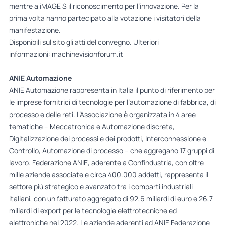
mentre a iMAGE S il riconoscimento per l’innovazione. Per la
prima volta hanno partecipato alla votazione i visitatori della
manifestazione.
Disponibili sul sito gli atti del convegno. Ulteriori
informazioni:
machinevisionforum.it
ANIE Automazione
ANIE Automazione rappresenta in Italia il punto di riferimento per
le imprese fornitrici di tecnologie per l’automazione di fabbrica, di
processo e delle reti. L’Associazione è organizzata in 4 aree
tematiche – Meccatronica e Automazione discreta,
Digitalizzazione dei processi e dei prodotti, Interconnessione e
Controllo, Automazione di processo – che aggregano 17 gruppi di
lavoro. Federazione ANIE, aderente a Confindustria, con oltre
mille aziende associate e circa 400.000 addetti, rappresenta il
settore più strategico e avanzato tra i comparti industriali
italiani, con un fatturato aggregato di 92,6 miliardi di euro e 26,7
miliardi di export per le tecnologie elettrotecniche ed
elettroniche nel 2022. Le aziende aderenti ad ANIE Federazione