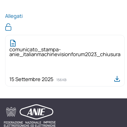
Allegati
comunicato_stampa-
anie_italianmachinevisionforum2023_chiusura
15 Settembre 2025
156 KB