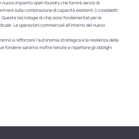
n nuovo impianto open foundry che fornirà servizi di
ntrerà sulla combinazione di capacità esistenti (i cosiddetti
. Queste tecnologie di chip sono fondamentali per le
edicale. Le operazioni commerciali all’interno del nuovo
iranno a rafforzare l’autonomia strategica e la resilienza della
fonderie saranno inoltre tenute a rispettare gli obblighi