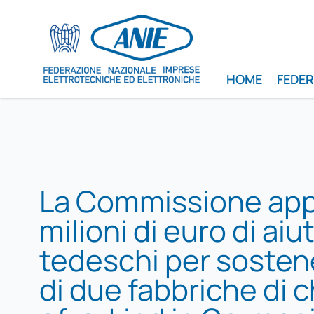
HOME
FEDE
La Commissione app
milioni di euro di aiut
tedeschi per sostene
di due fabbriche di ch