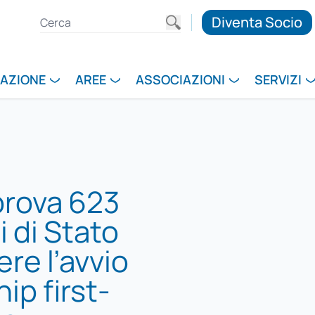
Diventa Socio
RAZIONE
AREE
ASSOCIAZIONI
SERVIZI
rova 623
i di Stato
re l’avvio
ip first-