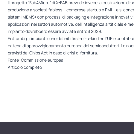
Il progetto “Fab4Micro” di X-FAB prevede invece la costruzione di u
produzione a società fabless – comprese startup e PMI – e si conce
sistemi MEMS) con processi di packaging e integrazione innovativi
applicazioni nei settori automotive, dell’intelligenza artificiale e m
impianto dovrebbero essere avviate entro il 2029.
Entrambi gli impianti sono definiti first-of-a-kind nell’UE e contribu
catena di approvvigionamento europea dei semiconduttori. Le nuove 
previsti dal Chips Act in caso di crisi di fornitura.
Fonte: Commissione europea
Articolo completo