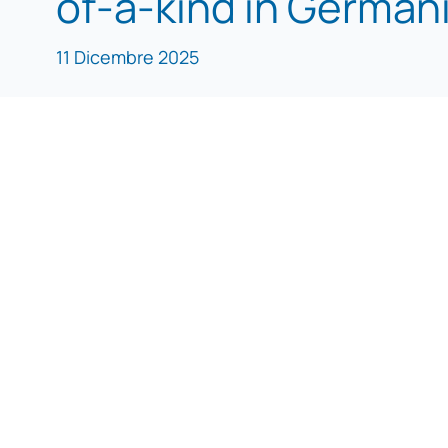
of-a-kind in German
11 Dicembre 2025