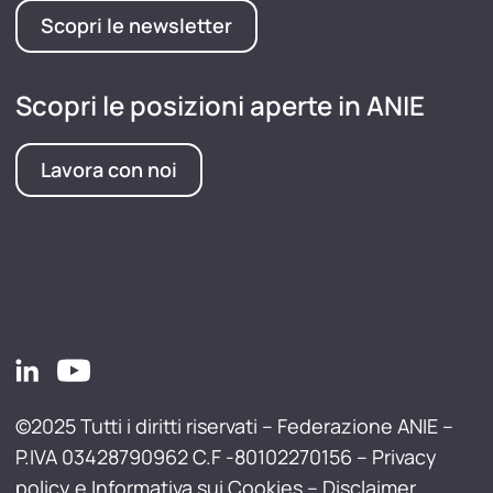
Scopri le newsletter
Scopri le posizioni aperte in ANIE
Lavora con noi
©2025 Tutti i diritti riservati – Federazione ANIE –
P.IVA 03428790962 C.F -80102270156 –
Privacy
policy e Informativa sui Cookies
–
Disclaimer