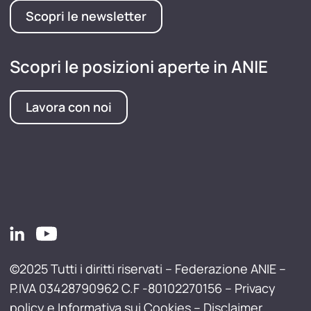
Scopri le newsletter
Scopri le posizioni aperte in ANIE
Lavora con noi
©2025 Tutti i diritti riservati – Federazione ANIE –
P.IVA 03428790962 C.F -80102270156 –
Privacy
policy e Informativa sui Cookies
–
Disclaimer