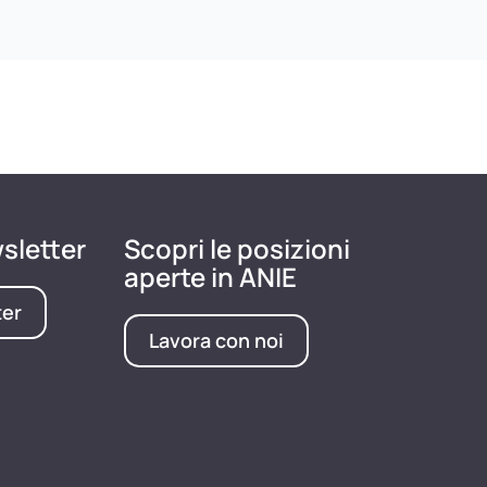
wsletter
Scopri le posizioni
aperte in ANIE
ter
Lavora con noi