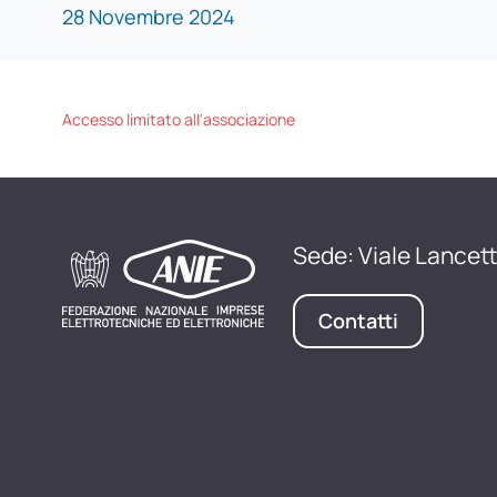
28 Novembre 2024
Accesso limitato all'associazione
Sede: Viale Lancett
Contatti