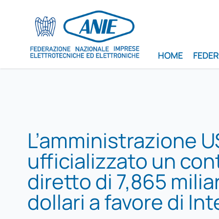
HOME
FEDE
L’amministrazione U
ufficializzato un con
diretto di 7,865 miliar
dollari a favore di Int