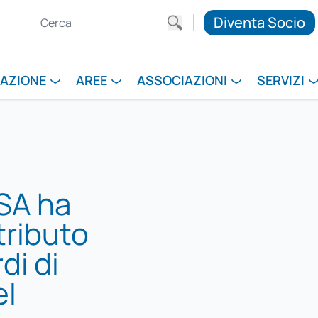
Diventa Socio
RAZIONE
AREE
ASSOCIAZIONI
SERVIZI
SA ha
tributo
di di
el