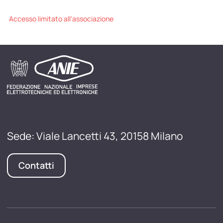
Accesso limitato all'associazione
Sede: Viale Lancetti 43, 20158 Milano
Contatti