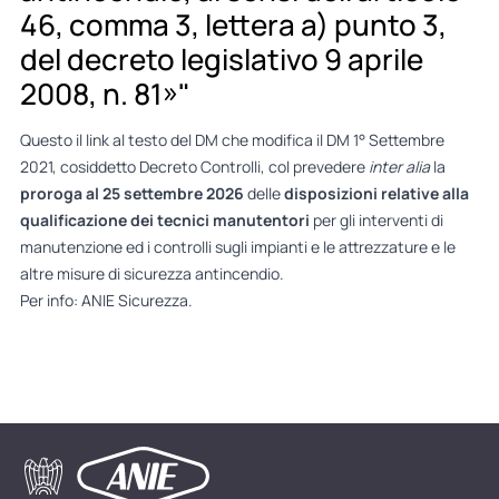
46, comma 3, lettera a) punto 3,
del decreto legislativo 9 aprile
2008, n. 81»"
Questo il
link al testo del DM
che modifica il DM 1° Settembre
2021, cosiddetto Decreto Controlli, col prevedere
inter alia
la
proroga al 25 settembre 2026
delle
disposizioni relative alla
qualificazione dei tecnici manutentori
per gli interventi di
manutenzione ed i controlli sugli impianti e le attrezzature e le
altre misure di sicurezza antincendio.
Per info:
ANIE Sicurezza
.