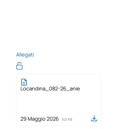
Allegati
Locandina_082-26_anie
29 Maggio 2026
621 KB