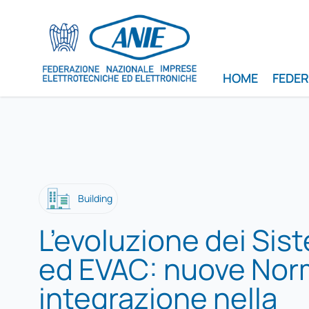
HOME
FEDE
Building
L’evoluzione dei Sist
ed EVAC: nuove Nor
integrazione nella