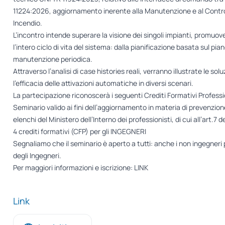
11224:2026, aggiornamento inerente alla Manutenzione e al Controllo
Incendio.
L’incontro intende superare la visione dei singoli impianti, promuo
l’intero ciclo di vita del sistema: dalla pianificazione basata sul pia
manutenzione periodica.
Attraverso l’analisi di case histories reali, verranno illustrate le sol
l’efficacia delle attivazioni automatiche in diversi scenari.
La partecipazione riconoscerà i seguenti Crediti Formativi Professi
Seminario valido ai fini dell’aggiornamento in materia di prevenzione
elenchi del Ministero dell’Interno dei professionisti, di cui all’art.7 d
4 crediti formativi (CFP) per gli INGEGNERI
Segnaliamo che il seminario è aperto a tutti: anche i non ingegneri 
degli Ingegneri.
Per maggiori informazioni e iscrizione:
LINK
Link