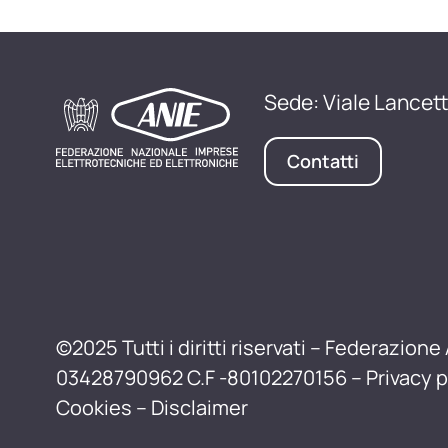
Sede: Viale Lancett
Contatti
©2025 Tutti i diritti riservati – Federazione 
03428790962 C.F -80102270156 –
Privacy p
Cookies
–
Disclaimer