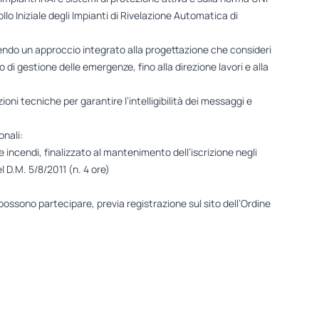
 Iniziale degli Impianti di Rivelazione Automatica di
vendo un approccio integrato alla progettazione che consideri
no di gestione delle emergenze, fino alla direzione lavori e alla
uzioni tecniche per garantire l’intelligibilità dei messaggi e
onali:
 incendi, finalizzato al mantenimento dell’iscrizione negli
el D.M. 5/8/2011 (n. 4 ore)
possono partecipare, previa registrazione sul sito dell’Ordine