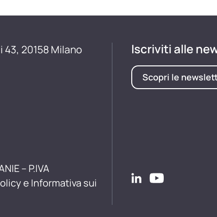
Iscriviti alle ne
i 43, 20158 Milano
Scopri le newslet
ANIE – P.IVA
olicy e Informativa sui