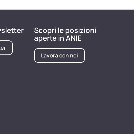
wsletter
Scopri le posizioni
aperte in ANIE
ter
Lavora con noi