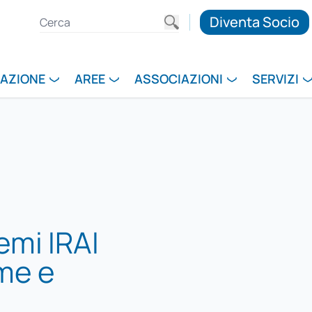
Diventa Socio
RAZIONE
AREE
ASSOCIAZIONI
SERVIZI
emi IRAI
me e