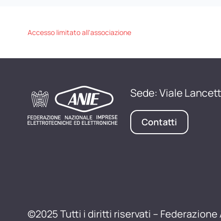
Accesso limitato all'associazione
Sede: Viale Lancett
Contatti
©2025 Tutti i diritti riservati – Federazione 