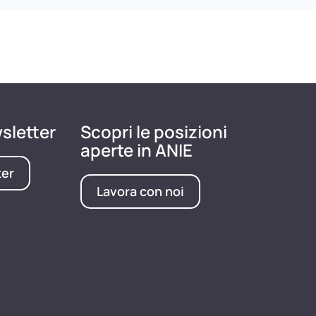
wsletter
Scopri le posizioni
aperte in ANIE
ter
Lavora con noi