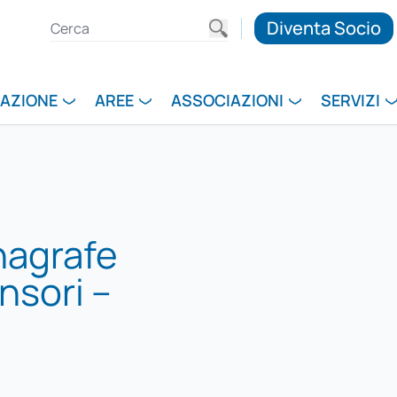
Diventa Socio
RAZIONE
AREE
ASSOCIAZIONI
SERVIZI
nagrafe
nsori –