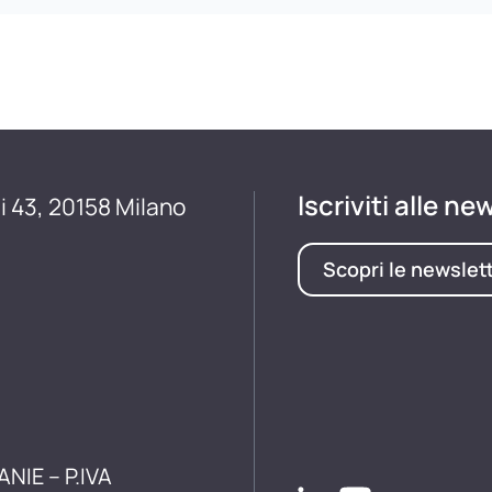
Iscriviti alle ne
i 43, 20158 Milano
Scopri le newslet
ANIE – P.IVA