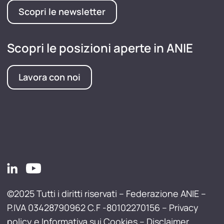
Scopri le newsletter
Scopri le posizioni aperte in ANIE
Lavora con noi
©2025 Tutti i diritti riservati – Federazione ANIE –
P.IVA 03428790962 C.F -80102270156 –
Privacy
policy e Informativa sui Cookies
–
Disclaimer