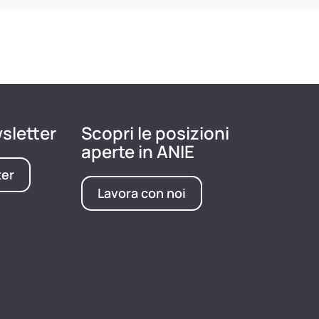
wsletter
Scopri le posizioni
aperte in ANIE
ter
Lavora con noi