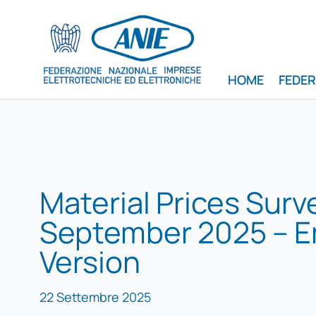
HOME
FEDE
Material Prices Surv
September 2025 – E
Version
22 Settembre 2025