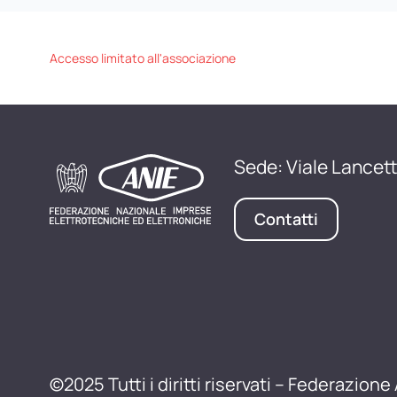
Accesso limitato all'associazione
Sede: Viale Lancett
Contatti
©2025 Tutti i diritti riservati – Federazione 