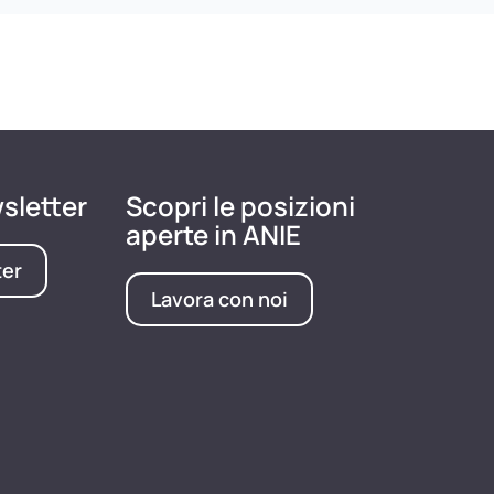
wsletter
Scopri le posizioni
aperte in ANIE
ter
Lavora con noi