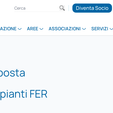
Diventa Socio
RAZIONE
AREE
ASSOCIAZIONI
SERVIZI
posta
pianti FER