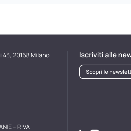
Iscriviti alle ne
i 43, 20158 Milano
Scopri le newslet
ANIE – P.IVA