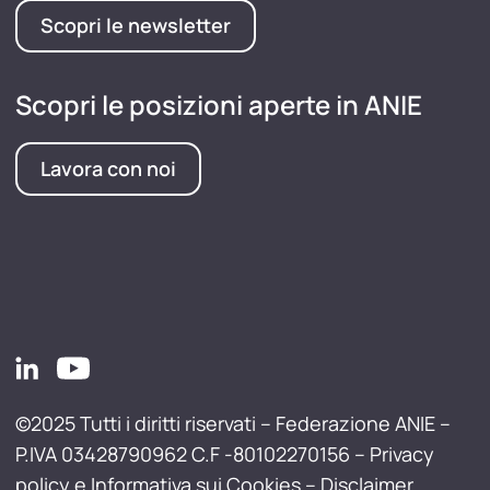
Scopri le newsletter
Scopri le posizioni aperte in ANIE
Lavora con noi
©2025 Tutti i diritti riservati – Federazione ANIE –
P.IVA 03428790962 C.F -80102270156 –
Privacy
policy e Informativa sui Cookies
–
Disclaimer