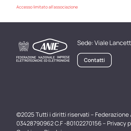
Accesso limitato all'associazione
Sede: Viale Lancett
Contatti
©2025 Tutti i diritti riservati – Federazione 
03428790962 C.F -80102270156 –
Privacy p