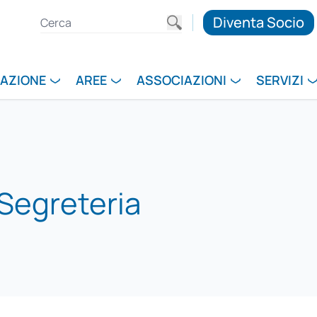
Diventa Socio
RAZIONE
AREE
ASSOCIAZIONI
SERVIZI
 Segreteria