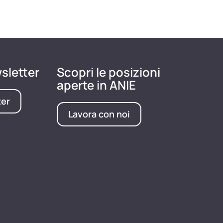
wsletter
Scopri le posizioni
aperte in ANIE
ter
Lavora con noi