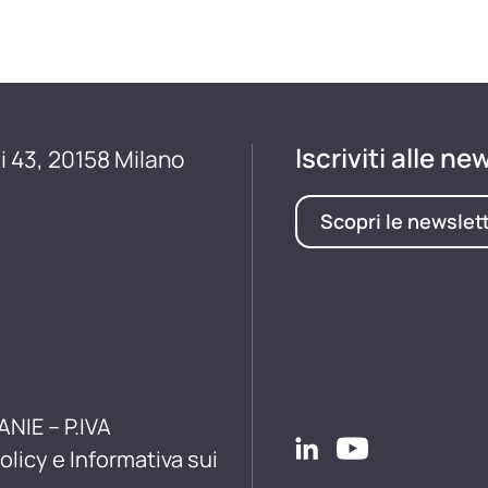
Iscriviti alle ne
i 43, 20158 Milano
Scopri le newslet
ANIE – P.IVA
olicy e Informativa sui