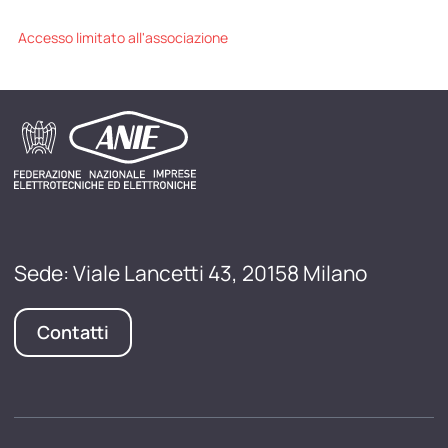
Accesso limitato all'associazione
Sede: Viale Lancetti 43, 20158 Milano
Contatti