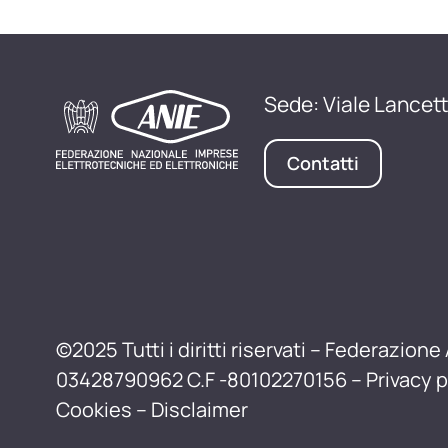
Sede: Viale Lancett
Contatti
©2025 Tutti i diritti riservati – Federazione 
03428790962 C.F -80102270156 –
Privacy p
Cookies
–
Disclaimer