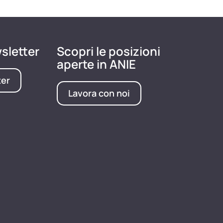
wsletter
Scopri le posizioni
aperte in ANIE
ter
Lavora con noi