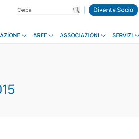
Diventa Socio
RAZIONE
AREE
ASSOCIAZIONI
SERVIZI
015