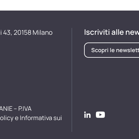
Iscriviti alle ne
i 43, 20158 Milano
Scopri le newslet
ANIE – P.IVA
olicy e Informativa sui