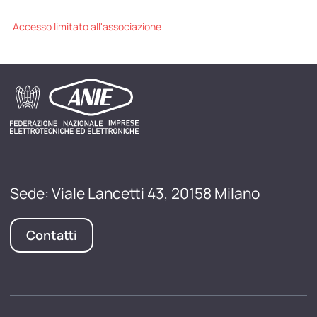
Accesso limitato all'associazione
Sede: Viale Lancetti 43, 20158 Milano
Contatti