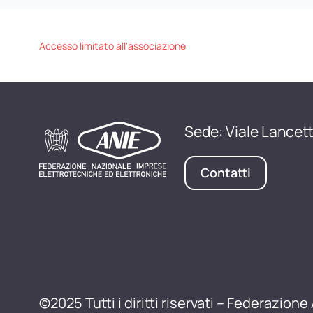
Accesso limitato all'associazione
Sede: Viale Lancett
Contatti
©2025 Tutti i diritti riservati – Federazione 