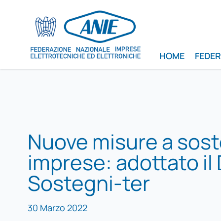
HOME
FEDE
Nuove misure a sost
imprese: adottato il
Sostegni-ter
30 Marzo 2022