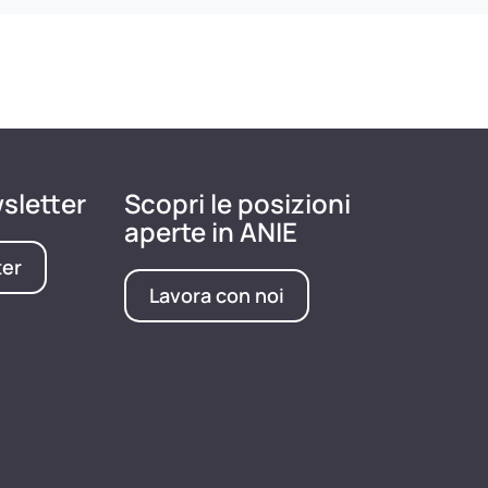
wsletter
Scopri le posizioni
aperte in ANIE
ter
Lavora con noi