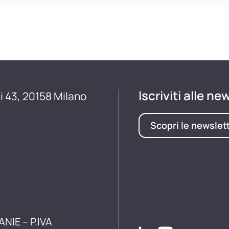
Iscriviti alle ne
i 43, 20158 Milano
Scopri le newslet
ANIE – P.IVA