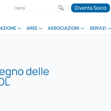
Diventa Socio
RAZIONE
AREE
ASSOCIAZIONI
SERVIZI
egno delle
 DL