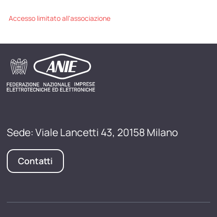
Accesso limitato all'associazione
Sede: Viale Lancetti 43, 20158 Milano
Contatti