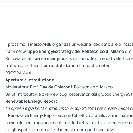
Il prossimo 11 marzo ANIE organizza un webinar dedicato alle principal
2024 del
Gruppo Energy&Strategy del Politecnico di Milano
di c
Rinnovabili, efficienza energetica, smart mobility, mercato elettrico
trattati dai 5 Report presentati durante l’incontro online.
PROGRAMMA
Apertura e Introduzione
Moderatore: Prof.
Davide Chiaroni
, Politecnico di Milano
Saluti introduttivi e overview sugli osservatori del gruppo Energy&St
Renewable Energy Report
La ripresa è già finita? Sfide, rischi e opportunità per creare valore con
Il Renewable Energy Report si pone l’obiettivo di analizzare in maniera 
nazionale per il raggiungimento degli obiettivi relativi alle energie rin
sia gli aspetti tecnologici e di mercato che quelli normativi.