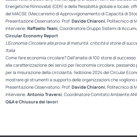
Energetiche Rinnovabili (CER) e della flessibilità globale e locale, of
del MACSE (Meccanismo di Approvvigionamento di Capacità di Stocc
Presentazione Osservatorio: Prof.
Davide Chiaroni
, Politecnico di 
Interviene:
Raffaello Teani,
Coordinatore Gruppo Sistemi di Accumu
Circular Economy Report
L’Economia Circolare alla prova di maturità: criticità e storie di succ
Italia
Come fare economia circolare? Dall’analisi di 100 storie di successo d
alla caratterizzazione dei servizi per l’economia circolare, passando 
per la misurazione della circolarità, l’edizione 2024 del Circular Econ
mostrare gli strumenti a supporto delle organizzazioni che vogliono d
Presentazione Osservatorio: Prof.
Davide Chiaroni
, Politecnico di 
Interviene:
Antonio Traversi
, Coordinatore Comitato Ambiente AN
Q&A e Chiusura dei lavori