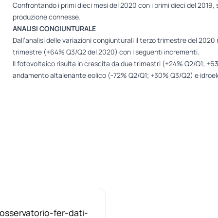
Confrontando i primi dieci mesi del 2020 con i primi dieci del 2019,
produzione connesse.
ANALISI CONGIUNTURALE
Dall’analisi delle variazioni congiunturali il terzo trimestre del 2020
trimestre (+64% Q3/Q2 del 2020) con i seguenti incrementi.
Il fotovoltaico risulta in crescita da due trimestri (+24% Q2/Q1;
andamento altalenante eolico (-72% Q2/Q1; +30% Q3/Q2) e idroel
osservatorio-fer-dati-