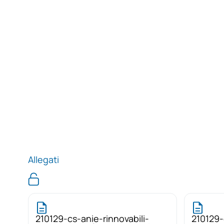
Allegati
210129-cs-anie-rinnovabili-
210129-