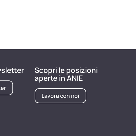
wsletter
Scopri le posizioni
aperte in ANIE
ter
Lavora con noi