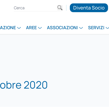
Diventa Socio
RAZIONE
AREE
ASSOCIAZIONI
SERVIZI
tobre 2020