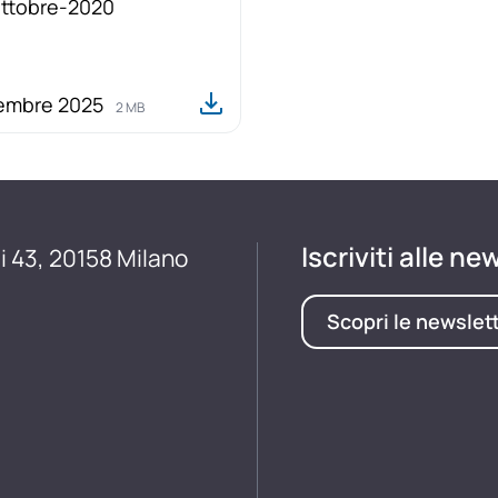
ttobre-2020
tembre 2025
2 MB
Iscriviti alle ne
i 43, 20158 Milano
Scopri le newslet