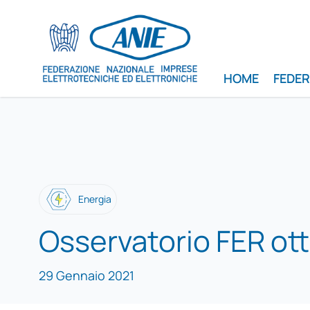
HOME
FEDE
Energia
Osservatorio FER ot
29 Gennaio 2021