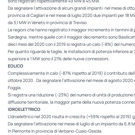
sono registrati rispettivamente 49 MW e 45 MW.
Da segnalare l’attivazione di alcuni grandi impianti: nel mese di o
provincia di Cagliari e nel mese di luglio 2020 due impianti per 18 
da 3,1 MW in Veneto in provincia di Treviso.
Le regioni che hanno registrato il maggior incremento in termini d
Sardegna, mentre quelle con il maggior decremento sono Basilicata,
dieci mesi del 2020 con il 2019 si registra un calo (-8%) del numer
Per quanto riguarda le taglie, le installazioni di potenza inferiore a
superiore a 1 MW sono il 21% delle nuove connessioni.
EOLICO
Complessivamente in calo (-87% rispetto al 2019) il contributo del
ottobre 2020. Da segnalare l’attivazione nel mese di agosto 2020 di 
Foggia.
Si registra una riduzione (-23%) del numero di unità di produzione r
diffusione territoriale, la maggior parte della nuova potenza conness
IDROELETTRICO
L’idroelettrico nel 2020 risulta in crescita (+59% rispetto al 2019)
Da segnalare l’attivazione nel mese di luglio di un impianto da 6,8
in Piemonte in provincia di Verbano-Cusio-Ossola.