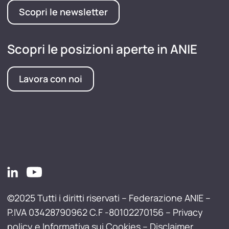
Scopri le newsletter
Scopri le posizioni aperte in ANIE
Lavora con noi
©2025 Tutti i diritti riservati – Federazione ANIE –
P.IVA 03428790962 C.F -80102270156 –
Privacy
policy e Informativa sui Cookies
–
Disclaimer