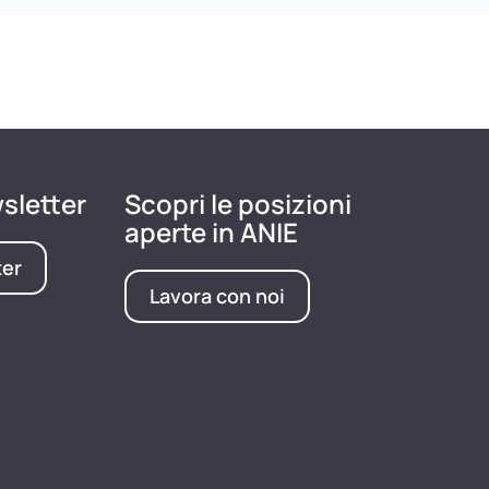
wsletter
Scopri le posizioni
aperte in ANIE
ter
Lavora con noi