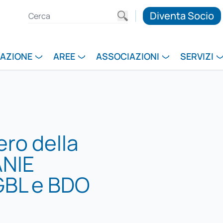
Diventa Socio
RAZIONE
AREE
ASSOCIAZIONI
SERVIZI
ero della
ANIE
 GBL e BDO