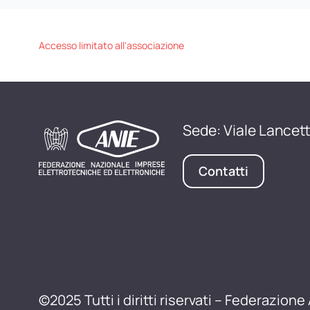
Accesso limitato all'associazione
Sede: Viale Lancett
Contatti
©2025 Tutti i diritti riservati – Federazione 