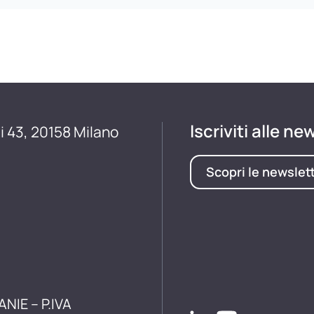
Iscriviti alle ne
i 43, 20158 Milano
Scopri le newslet
ANIE – P.IVA