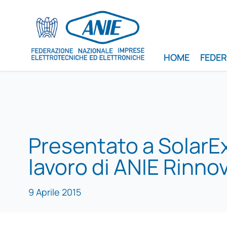
HOME
FEDE
Presentato a SolarEx
lavoro di ANIE Rinnov
9 Aprile 2015