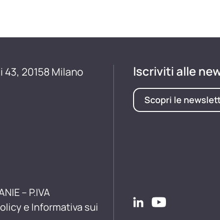
Iscriviti alle ne
i 43, 20158 Milano
Scopri le newslet
ANIE – P.IVA
olicy e Informativa sui