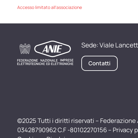
Accesso limitato all'associazione
Sede: Viale Lancett
Contatti
©2025 Tutti i diritti riservati – Federazione 
03428790962 C.F -80102270156 –
Privacy p