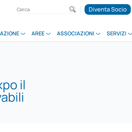
Diventa Socio
RAZIONE
AREE
ASSOCIAZIONI
SERVIZI
po il
abili