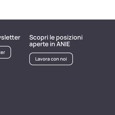
wsletter
Scopri le posizioni
aperte in ANIE
ter
Lavora con noi