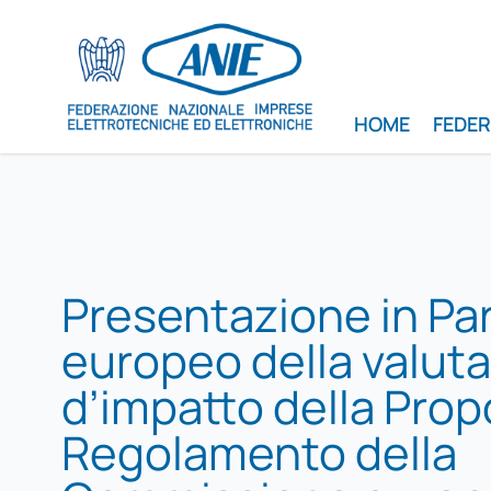
HOME
FEDE
Presentazione in Pa
europeo della valut
d’impatto della Prop
Regolamento della