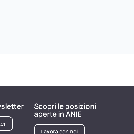
wsletter
Scopri le posizioni
aperte in ANIE
ter
Lavora con noi