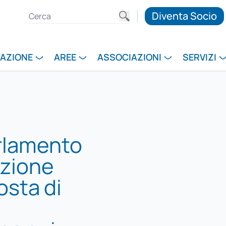
Diventa Socio
RAZIONE
AREE
ASSOCIAZIONI
SERVIZI
rlamento
azione
osta di