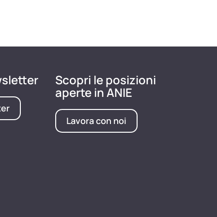
wsletter
Scopri le posizioni
aperte in ANIE
ter
Lavora con noi