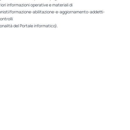
eriori informazioni operative e materiali di
sionisti/formazione-abilitazione-e-aggiornamento-addetti-
ntrolli
ionalità del Portale informatico).