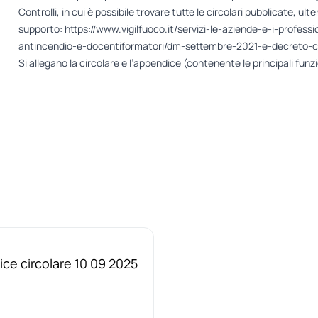
Controlli, in cui è possibile trovare tutte le circolari pubblicate, ult
supporto:
https://www.vigilfuoco.it/servizi-le-aziende-e-i-profes
antincendio-e-docentiformatori/dm-settembre-2021-e-decreto-co
Si allegano la circolare e l’appendice (contenente le principali funz
644.10-
ce circolare 10 09 2025