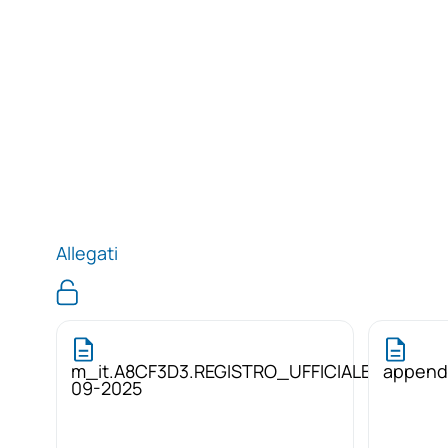
Allegati
m_it.A8CF3D3.REGISTRO_UFFICIALE_U_.0014
appendi
09-2025