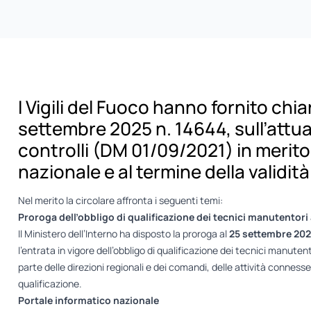
I Vigili del Fuoco hanno fornito chia
settembre 2025 n. 14644, sull’attu
controlli (DM 01/09/2021) in merito
nazionale e al termine della validità
Nel merito la circolare affronta i seguenti temi:
Proroga dell’obbligo di qualificazione dei tecnici manutentori
Il Ministero dell’Interno ha disposto la proroga al
25 settembre 20
l’entrata in vigore dell’obbligo di qualificazione dei tecnici manute
parte delle direzioni regionali e dei comandi, delle attività conness
qualificazione.
Portale informatico nazionale