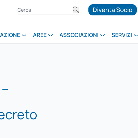
Diventa Socio
RAZIONE
AREE
ASSOCIAZIONI
SERVIZI
 –
decreto