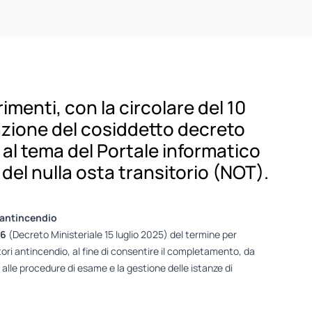
rimenti, con la circolare del 10
azione del cosiddetto decreto
 al tema del Portale informatico
 del nulla osta transitorio (NOT).
 antincendio
26
(Decreto Ministeriale 15 luglio 2025) del termine per
ntori antincendio, al fine di consentire il completamento, da
e alle procedure di esame e la gestione delle istanze di