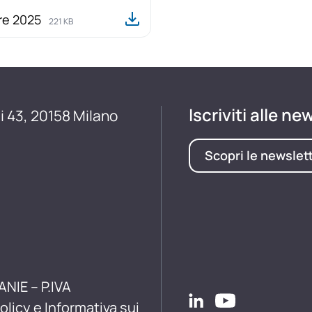
re 2025
221 KB
Iscriviti alle ne
i 43, 20158 Milano
Scopri le newslet
ANIE – P.IVA
olicy e Informativa sui