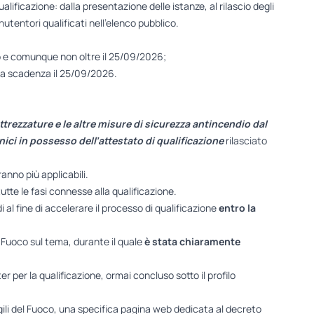
lificazione: dalla presentazione delle istanze, al rilascio degli
utentori qualificati nell’elenco pubblico.
nno e comunque non oltre il 25/09/2026;
a scadenza il 25/09/2026.
attrezzature e le altre misure di sicurezza antincendio dal
ci in possesso dell’attestato di qualificazione
rilasciato
anno più applicabili.
utte le fasi connesse alla qualificazione.
i
al fine di accelerare il processo di qualificazione
entro la
l Fuoco sul tema, durante il quale
è stata chiaramente
r per la qualificazione, ormai concluso sotto il profilo
igili del Fuoco, una specifica pagina web dedicata al decreto