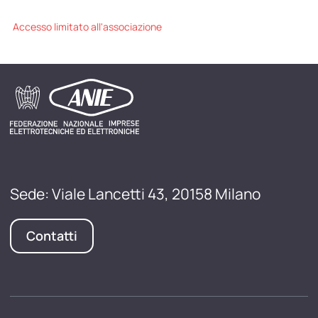
Accesso limitato all'associazione
Sede: Viale Lancetti 43, 20158 Milano
Contatti