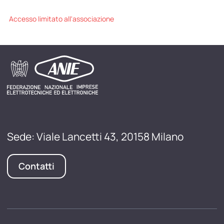
Accesso limitato all'associazione
Sede: Viale Lancetti 43, 20158 Milano
Contatti