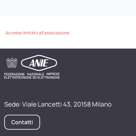
Accesso limitato all'associazione
Sede: Viale Lancetti 43, 20158 Milano
Contatti