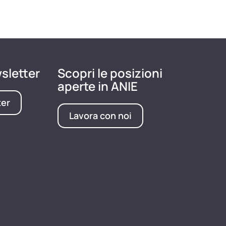
wsletter
Scopri le posizioni
aperte in ANIE
ter
Lavora con noi