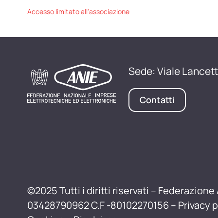
Accesso limitato all'associazione
Sede: Viale Lancett
Contatti
©2025 Tutti i diritti riservati – Federazione 
03428790962 C.F -80102270156 –
Privacy p