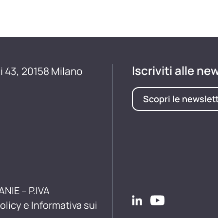
Iscriviti alle ne
i 43, 20158 Milano
Scopri le newslet
ANIE – P.IVA
olicy e Informativa sui