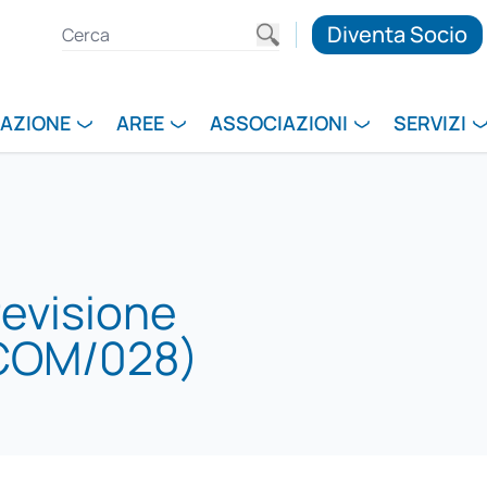
Diventa Socio
RAZIONE
AREE
ASSOCIAZIONI
SERVIZI
revisione
(COM/028)