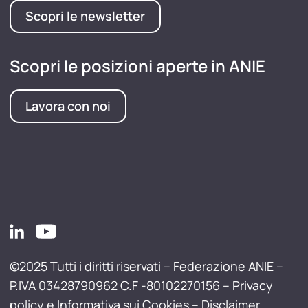
Scopri le newsletter
Scopri le posizioni aperte in ANIE
Lavora con noi
©2025 Tutti i diritti riservati – Federazione ANIE –
P.IVA 03428790962 C.F -80102270156 –
Privacy
policy e Informativa sui Cookies
–
Disclaimer