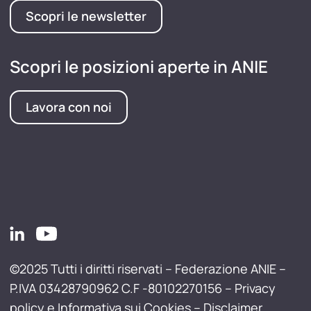
Scopri le newsletter
Scopri le posizioni aperte in ANIE
Lavora con noi
©2025 Tutti i diritti riservati – Federazione ANIE –
P.IVA 03428790962 C.F -80102270156 –
Privacy
policy e Informativa sui Cookies
–
Disclaimer