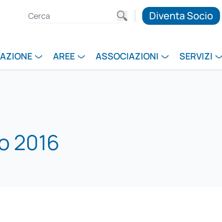
Diventa Socio
RAZIONE
AREE
ASSOCIAZIONI
SERVIZI
io 2016