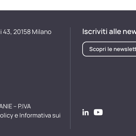
Iscriviti alle ne
i 43, 20158 Milano
Scopri le newslet
ANIE – P.IVA
olicy e Informativa sui