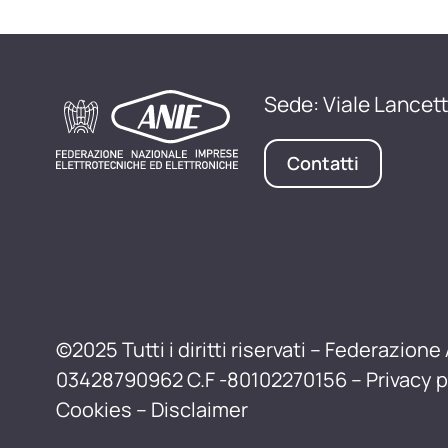
Sede: Viale Lancett
Contatti
©2025 Tutti i diritti riservati – Federazione 
03428790962 C.F -80102270156 –
Privacy p
Cookies
–
Disclaimer