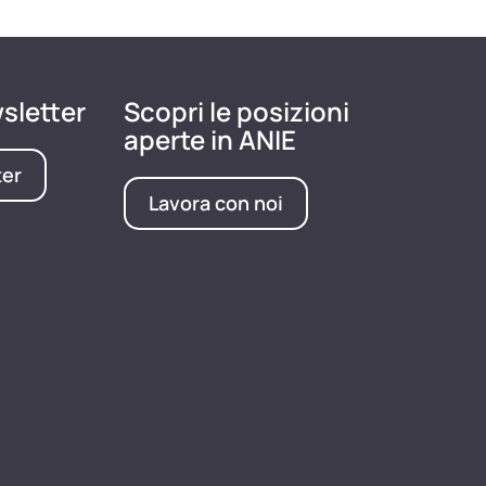
wsletter
Scopri le posizioni
aperte in ANIE
ter
Lavora con noi