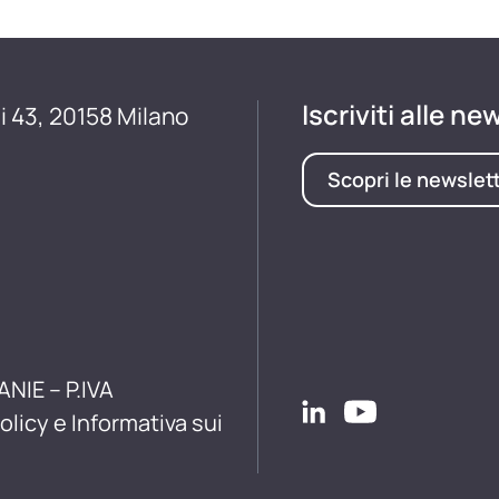
Iscriviti alle ne
i 43, 20158 Milano
Scopri le newslet
ANIE – P.IVA
olicy e Informativa sui