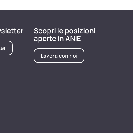
wsletter
Scopri le posizioni
aperte in ANIE
ter
Lavora con noi