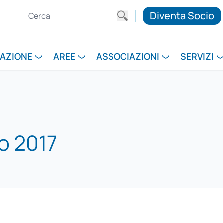
Diventa Socio
RAZIONE
AREE
ASSOCIAZIONI
SERVIZI
io 2017