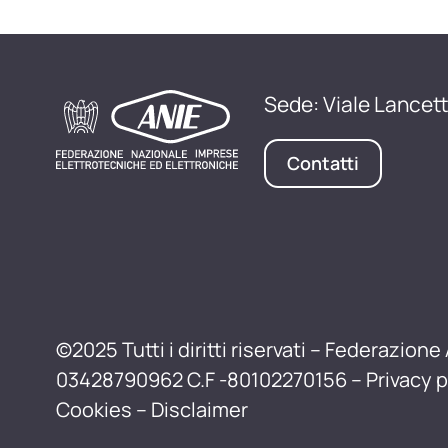
Sede: Viale Lancett
Contatti
©2025 Tutti i diritti riservati – Federazione 
03428790962 C.F -80102270156 –
Privacy p
Cookies
–
Disclaimer