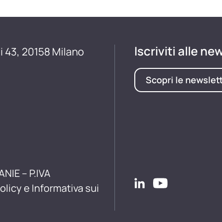
Iscriviti alle ne
i 43, 20158 Milano
Scopri le newslet
ANIE – P.IVA
olicy e Informativa sui