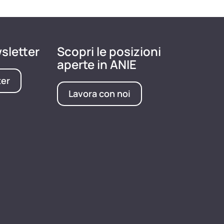
wsletter
Scopri le posizioni
aperte in ANIE
ter
Lavora con noi