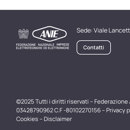
Sede: Viale Lancett
Contatti
©2025 Tutti i diritti riservati – Federazione 
03428790962 C.F -80102270156 –
Privacy p
Cookies
–
Disclaimer