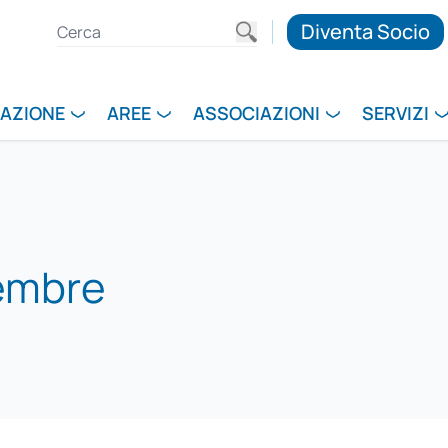
Diventa Socio
RAZIONE
AREE
ASSOCIAZIONI
SERVIZI
cembre