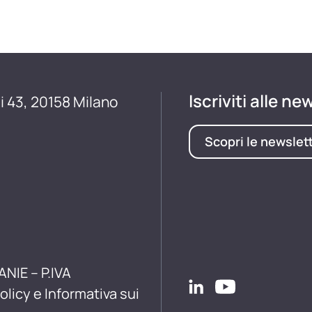
Iscriviti alle ne
i 43, 20158 Milano
Scopri le newslet
ANIE – P.IVA
olicy e Informativa sui