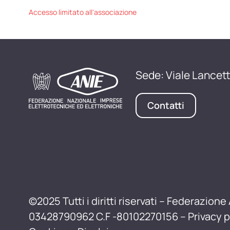
Accesso limitato all'associazione
Sede: Viale Lancett
Contatti
©2025 Tutti i diritti riservati – Federazione 
03428790962 C.F -80102270156 –
Privacy p