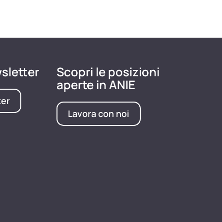
wsletter
Scopri le posizioni
aperte in ANIE
ter
Lavora con noi