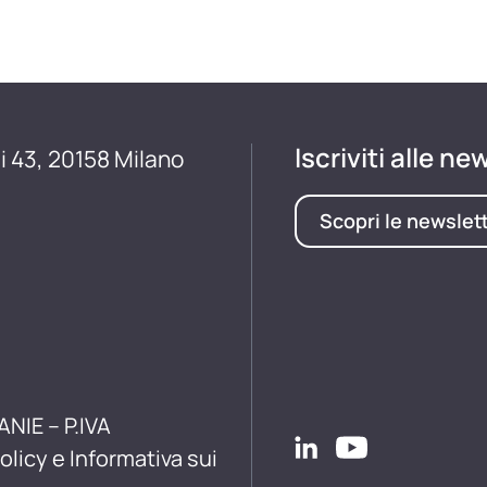
Iscriviti alle ne
i 43, 20158 Milano
Scopri le newslet
ANIE – P.IVA
olicy e Informativa sui