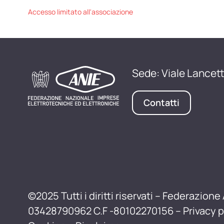
Accesso limitato all'associazione
Sede: Viale Lancett
Contatti
©2025 Tutti i diritti riservati – Federazione 
03428790962 C.F -80102270156 –
Privacy p