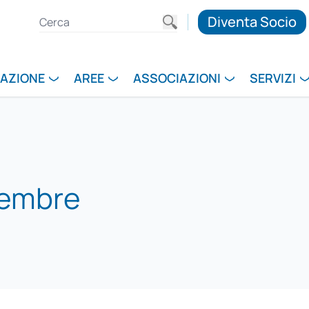
Diventa Socio
RAZIONE
AREE
ASSOCIAZIONI
SERVIZI
vembre