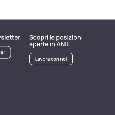
wsletter
Scopri le posizioni
aperte in ANIE
ter
Lavora con noi