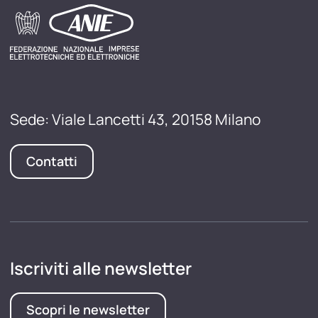
Sede: Viale Lancetti 43, 20158 Milano
Contatti
Iscriviti alle newsletter
Scopri le newsletter