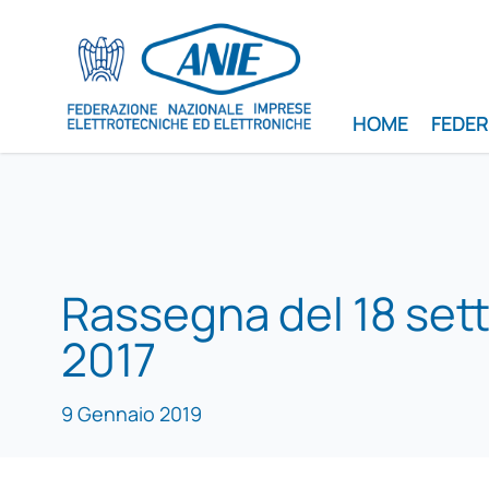
HOME
FEDE
Rassegna del 18 se
2017
9 Gennaio 2019