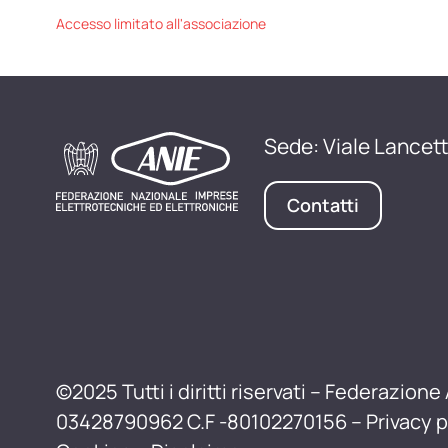
Accesso limitato all'associazione
Sede: Viale Lancett
Contatti
©2025 Tutti i diritti riservati – Federazione 
03428790962 C.F -80102270156 –
Privacy p