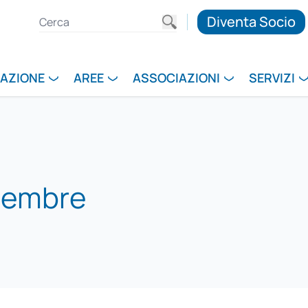
Diventa Socio
RAZIONE
AREE
ASSOCIAZIONI
SERVIZI
ttembre