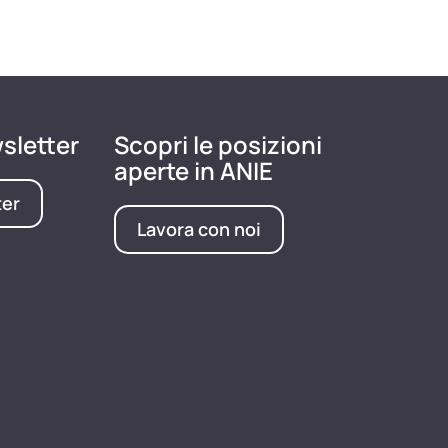
wsletter
Scopri le posizioni
aperte in ANIE
ter
Lavora con noi