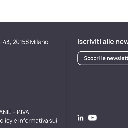
Iscriviti alle ne
i 43, 20158 Milano
Scopri le newslet
ANIE – P.IVA
olicy e Informativa sui