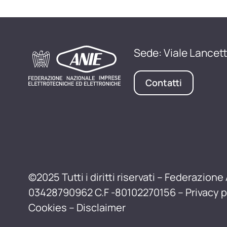
Sede: Viale Lancett
Contatti
©2025 Tutti i diritti riservati – Federazione 
03428790962 C.F -80102270156 –
Privacy p
Cookies
–
Disclaimer