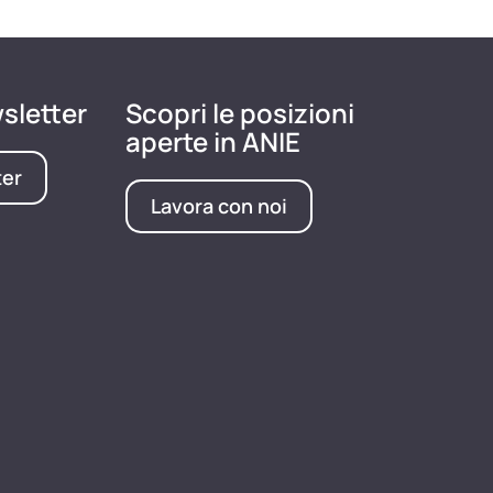
wsletter
Scopri le posizioni
aperte in ANIE
ter
Lavora con noi