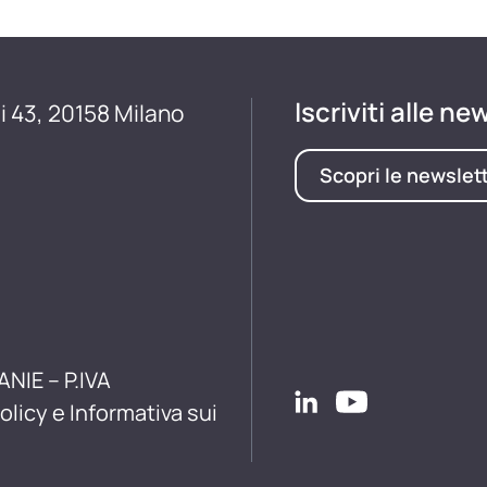
Iscriviti alle ne
i 43, 20158 Milano
Scopri le newslet
ANIE – P.IVA
olicy e Informativa sui