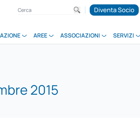
Diventa Socio
RAZIONE
AREE
ASSOCIAZIONI
SERVIZI
embre 2015