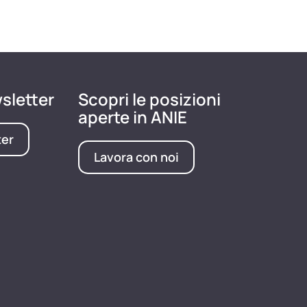
wsletter
Scopri le posizioni
aperte in ANIE
ter
Lavora con noi