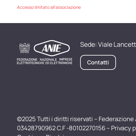
Accesso limitato all'associazione
Sede: Viale Lancett
Contatti
©2025 Tutti i diritti riservati – Federazione 
03428790962 C.F -80102270156 –
Privacy p