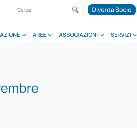
Diventa Socio
RAZIONE
AREE
ASSOCIAZIONI
SERVIZI
vembre