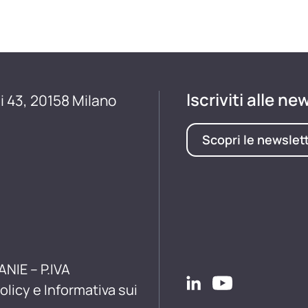
Iscriviti alle ne
i 43, 20158 Milano
Scopri le newslet
ANIE – P.IVA
olicy e Informativa sui