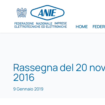
HOME
FEDE
Rassegna del 20 no
2016
9 Gennaio 2019