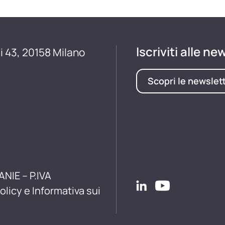
Iscriviti alle ne
i 43, 20158 Milano
Scopri le newslet
ANIE – P.IVA
olicy e Informativa sui