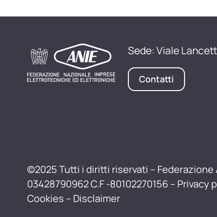
Sede: Viale Lancett
Contatti
©2025 Tutti i diritti riservati – Federazione 
03428790962 C.F -80102270156 –
Privacy p
Cookies
–
Disclaimer