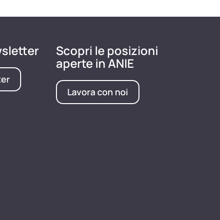
wsletter
Scopri le posizioni
aperte in ANIE
ter
Lavora con noi