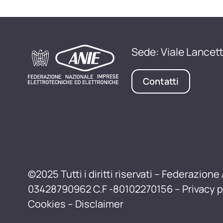
Sede: Viale Lancett
Contatti
©2025 Tutti i diritti riservati – Federazione 
03428790962 C.F -80102270156 –
Privacy p
Cookies
–
Disclaimer