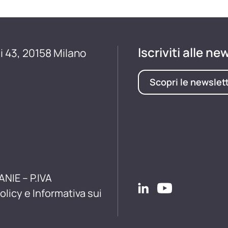
Iscriviti alle ne
i 43, 20158 Milano
Scopri le newslet
ANIE – P.IVA
olicy e Informativa sui