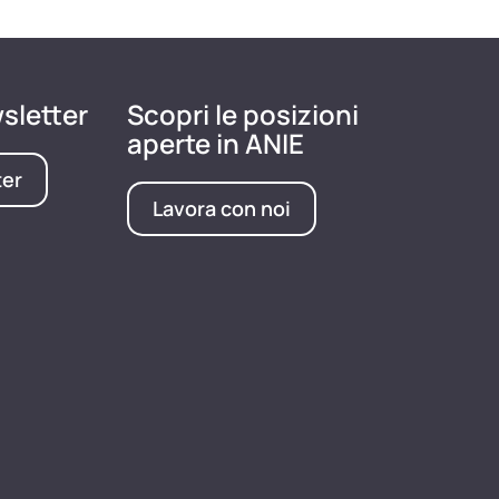
wsletter
Scopri le posizioni
aperte in ANIE
ter
Lavora con noi