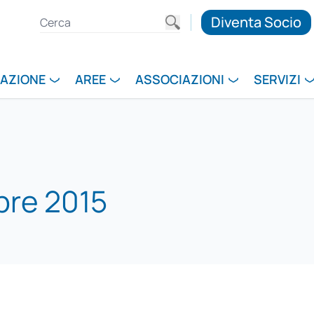
Diventa Socio
RAZIONE
AREE
ASSOCIAZIONI
SERVIZI
bre 2015