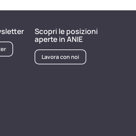
wsletter
Scopri le posizioni
aperte in ANIE
ter
Lavora con noi