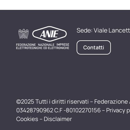
Sede: Viale Lancett
Contatti
©2025 Tutti i diritti riservati – Federazione 
03428790962 C.F -80102270156 –
Privacy p
Cookies
–
Disclaimer