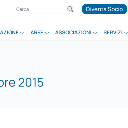
Diventa Socio
RAZIONE
AREE
ASSOCIAZIONI
SERVIZI
bre 2015