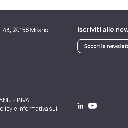
Iscriviti alle ne
i 43, 20158 Milano
Scopri le newslet
ANIE – P.IVA
olicy e Informativa sui