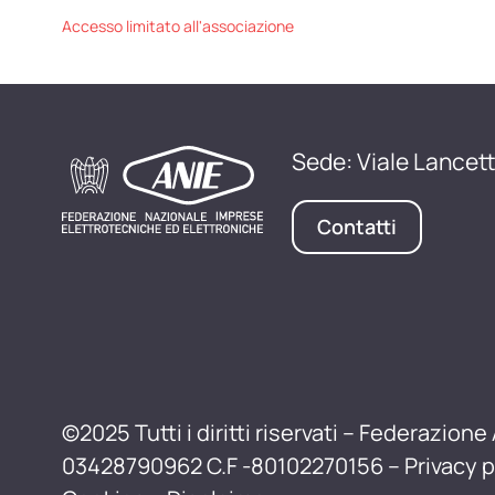
Accesso limitato all'associazione
Sede: Viale Lancett
Contatti
©2025 Tutti i diritti riservati – Federazione 
03428790962 C.F -80102270156 –
Privacy p