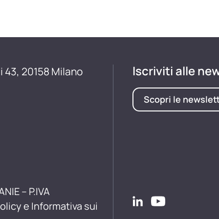
Iscriviti alle ne
i 43, 20158 Milano
Scopri le newslet
ANIE – P.IVA
olicy e Informativa sui