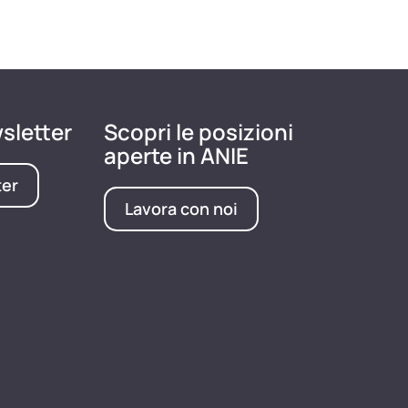
wsletter
Scopri le posizioni
aperte in ANIE
ter
Lavora con noi