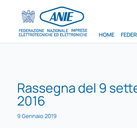
HOME
FEDE
Rassegna del 9 set
2016
9 Gennaio 2019