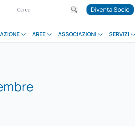
Diventa Socio
RAZIONE
AREE
ASSOCIAZIONI
SERVIZI
tembre