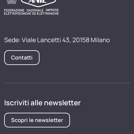
Sede: Viale Lancetti 43, 20158 Milano
Contatti
Iscriviti alle newsletter
Scopri le newsletter