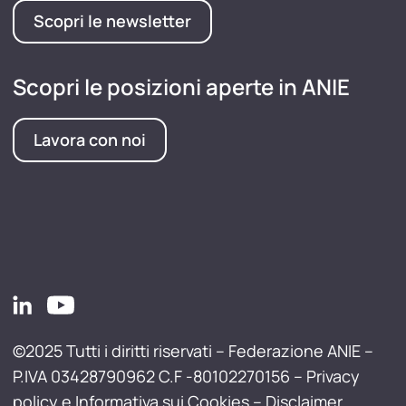
Scopri le newsletter
Scopri le posizioni aperte in ANIE
Lavora con noi
©2025 Tutti i diritti riservati – Federazione ANIE –
P.IVA 03428790962 C.F -80102270156 –
Privacy
policy e Informativa sui Cookies
–
Disclaimer