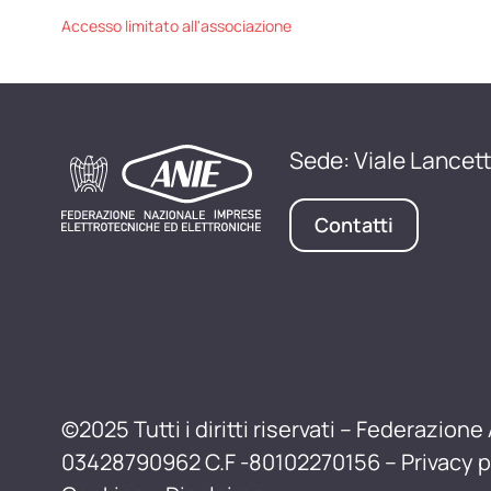
Accesso limitato all'associazione
Sede: Viale Lancett
Contatti
©2025 Tutti i diritti riservati – Federazione 
03428790962 C.F -80102270156 –
Privacy p