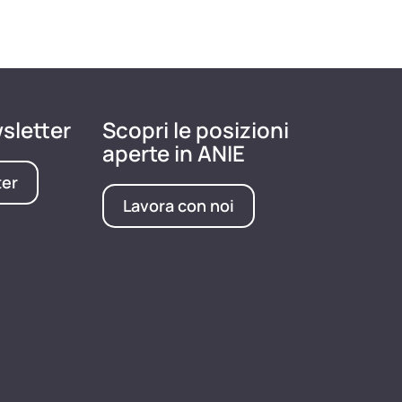
wsletter
Scopri le posizioni
aperte in ANIE
ter
Lavora con noi