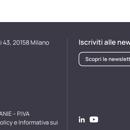
Iscriviti alle ne
i 43, 20158 Milano
Scopri le newslet
ANIE – P.IVA
olicy e Informativa sui