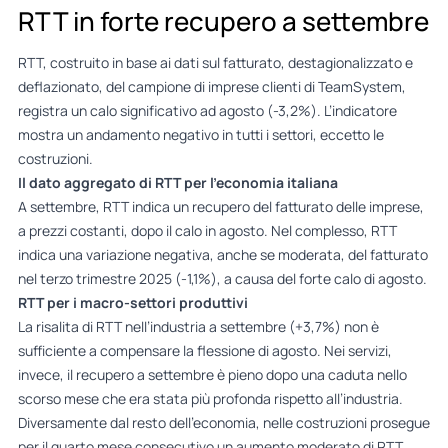
RTT in forte recupero a settembre
RTT, costruito in base ai dati sul fatturato, destagionalizzato e
deflazionato, del campione di imprese clienti di TeamSystem,
registra un calo significativo ad agosto (-3,2%). L’indicatore
mostra un andamento negativo in tutti i settori, eccetto le
costruzioni.
Il dato aggregato di RTT per l’economia italiana
A settembre, RTT indica un recupero del fatturato delle imprese,
a prezzi costanti, dopo il calo in agosto. Nel complesso, RTT
indica una variazione negativa, anche se moderata, del fatturato
nel terzo trimestre 2025 (-1,1%), a causa del forte calo di agosto.
RTT per i macro-settori produttivi
La risalita di RTT nell’industria a settembre (+3,7%) non è
sufficiente a compensare la flessione di agosto. Nei servizi,
invece, il recupero a settembre è pieno dopo una caduta nello
scorso mese che era stata più profonda rispetto all’industria.
Diversamente dal resto dell’economia, nelle costruzioni prosegue
per il quarto mese consecutivo un aumento moderato di RTT